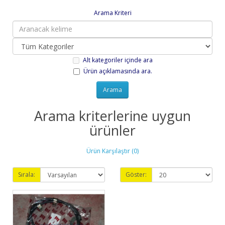
Arama Kriteri
Alt kategoriler içinde ara
Ürün açıklamasında ara.
Arama kriterlerine uygun
ürünler
Ürün Karşılaştır (0)
Sırala:
Göster: