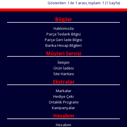
Gösterilen: 1 ile 1 arası, toplam: 1 (1 Sayfa)
Bilgiler
Hakkımızda
Parça Tedarik Bilgisi
Parça Geri İade Bilgisi
Banka Hesap Bilgileri
Müşteri Servisi
İletişim
Ürün İadesi
Site Haritası
Ekstralar
Markalar
Hediye Çeki
Ortaklık Programı
Kampanyalar
Hesabım
Hesabım