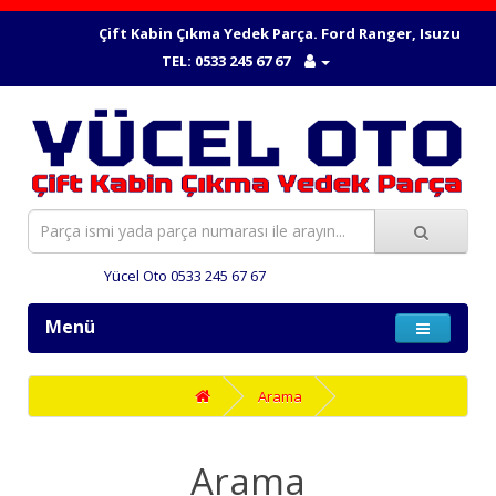
Çift Kabin Çıkma Yedek Parça. Ford Ranger, Isuzu Dmax
TEL: 0533 245 67 67
Yücel Oto 0533 245 67 67
Menü
Arama
Arama