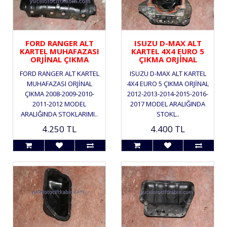
FORD RANGER ALT
ISUZU D-MAX ALT
KARTEL MUHAFAZASI
KARTEL 4X4 EURO 5
ORJİNAL ÇIKMA
ÇIKMA ORJİNAL
FORD RANGER ALT KARTEL
ISUZU D-MAX ALT KARTEL
MUHAFAZASI ORJİNAL
4X4 EURO 5 ÇIKMA ORJİNAL
ÇIKMA 2008-2009-2010-
2012-2013-2014-2015-2016-
2011-2012 MODEL
2017 MODEL ARALIĞINDA
ARALIĞINDA STOKLARIMI..
STOKL..
4.250 TL
4.400 TL