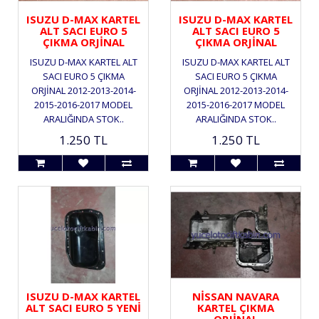
ISUZU D-MAX KARTEL
ISUZU D-MAX KARTEL
ALT SACI EURO 5
ALT SACI EURO 5
ÇIKMA ORJİNAL
ÇIKMA ORJİNAL
ISUZU D-MAX KARTEL ALT
ISUZU D-MAX KARTEL ALT
SACI EURO 5 ÇIKMA
SACI EURO 5 ÇIKMA
ORJİNAL 2012-2013-2014-
ORJİNAL 2012-2013-2014-
2015-2016-2017 MODEL
2015-2016-2017 MODEL
ARALIĞINDA STOK..
ARALIĞINDA STOK..
1.250 TL
1.250 TL
ISUZU D-MAX KARTEL
NİSSAN NAVARA
ALT SACI EURO 5 YENİ
KARTEL ÇIKMA