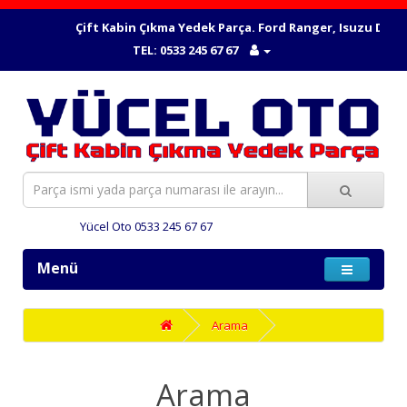
Çift Kabin Çıkma Yedek Parça. Ford Ranger, Isuzu Dmax, 
TEL: 0533 245 67 67
Yücel Oto 0533 245 67 67
Menü
Arama
Arama