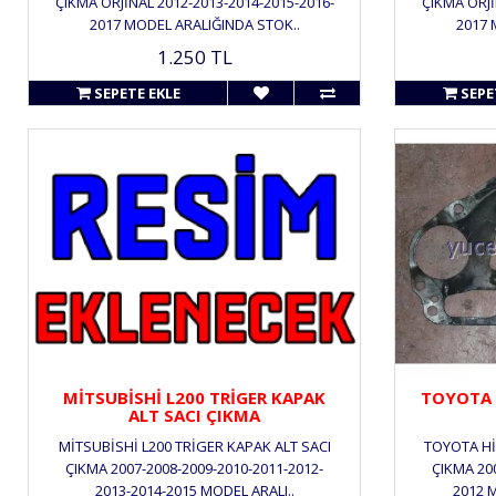
ÇIKMA ORJİNAL 2012-2013-2014-2015-2016-
ÇIKMA ORJİ
2017 MODEL ARALIĞINDA STOK..
2017 
1.250 TL
SEPETE EKLE
SEPE
MİTSUBİSHİ L200 TRİGER KAPAK
TOYOTA 
ALT SACI ÇIKMA
MİTSUBİSHİ L200 TRİGER KAPAK ALT SACI
TOYOTA Hİ
ÇIKMA 2007-2008-2009-2010-2011-2012-
ÇIKMA 20
2013-2014-2015 MODEL ARALI..
2012 