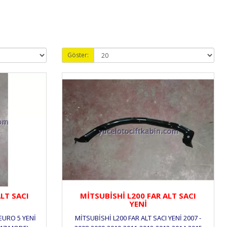
Göster:
LT SACI
MİTSUBİSHİ L200 FAR ALT SACI
YENİ
EURO 5 YENİ
MİTSUBİSHİ L200 FAR ALT SACI YENİ 2007 -