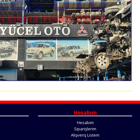
Hesabım
Hesabım
Siparişlerim
Alışveriş Listem