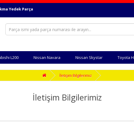
Yedek Parça
ubishi L200
Nissan Navara
Nissan Skystar
Toyota H
İletişim Bilgilerimiz
İletişim Bilgilerimiz