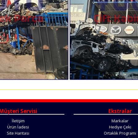
Müşteri Servisi
Ekstralar
İletişim
Markalar
Ürün İadesi
Hediye Çeki
Site Haritası
Ortaklık Programı