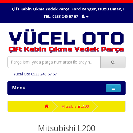
Çift Kabin Çıkma Yedek Parça. Ford Ranger, Isuzu Dmax, Mitsubishi
TEL: 0533 245 67 67
Yücel Oto 0533 245 67 67
Menü
Mitsubishi L200
Mitsubishi L200