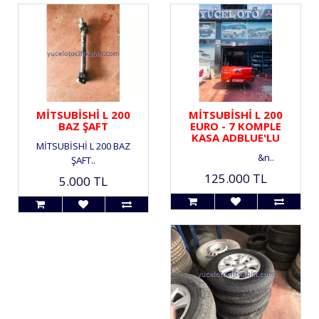
MİTSUBİSHİ L 200
MİTSUBİSHİ L 200
BAZ ŞAFT
EURO - 7 KOMPLE
KASA ADBLUE'LU
MİTSUBİSHİ L 200 BAZ
&n..
ŞAFT..
125.000 TL
5.000 TL