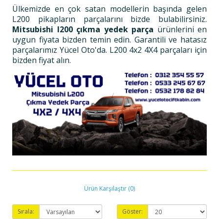
Ülkemizde en çok satan modellerin başında gelen
L200 pikapların parçalarını bizde bulabilirsiniz.
Mitsubishi l200 çıkma yedek parça
ürünlerini en
uygun fiyata bizden temin edin. Garantili ve hatasız
parçalarımız Yücel Oto'da. L200 4x2 4X4 parçaları için
bizden fiyat alın.
Ürün Karşılaştır (0)
Sırala:
Göster: