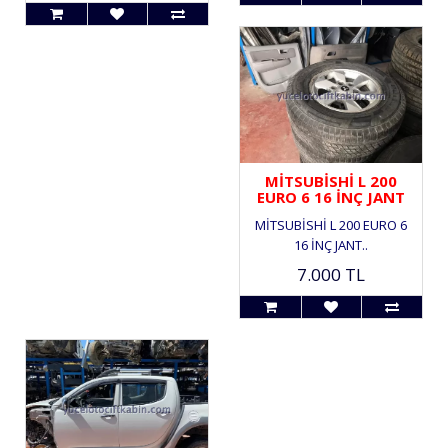
MİTSUBİSHİ L 200
EURO 6 16 İNÇ JANT
MİTSUBİSHİ L 200 EURO 6
16 İNÇ JANT..
7.000 TL