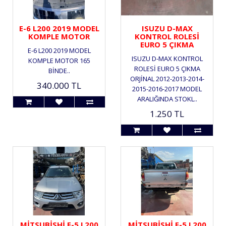
E-6 L200 2019 MODEL
ISUZU D-MAX
KOMPLE MOTOR
KONTROL ROLESİ
EURO 5 ÇIKMA
E-6 L200 2019 MODEL
ISUZU D-MAX KONTROL
KOMPLE MOTOR 165
ROLESİ EURO 5 ÇIKMA
BİNDE..
ORJİNAL 2012-2013-2014-
340.000 TL
2015-2016-2017 MODEL
ARALIĞINDA STOKL..
1.250 TL
MİTSUBİSHİ E-5 L200
MİTSUBİSHİ E-5 L200