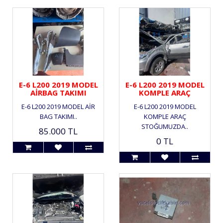
E-6 L200 2019 MODEL
E-6 L200 2019 MODEL
AİRBAG TAKIMI
KOMPLE ARAÇ
E-6 L200 2019 MODEL AİR
E-6 L200 2019 MODEL
BAG TAKIMI..
KOMPLE ARAÇ
STOĞUMUZDA..
85.000 TL
0 TL