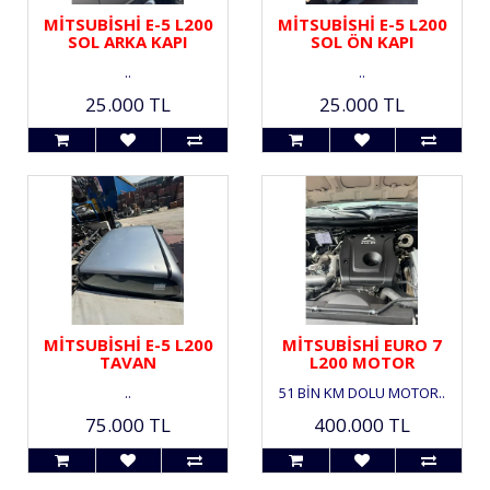
MİTSUBİSHİ E-5 L200
MİTSUBİSHİ E-5 L200
SOL ARKA KAPI
SOL ÖN KAPI
..
..
25.000 TL
25.000 TL
MİTSUBİSHİ E-5 L200
MİTSUBİSHİ EURO 7
TAVAN
L200 MOTOR
..
51 BİN KM DOLU MOTOR..
75.000 TL
400.000 TL