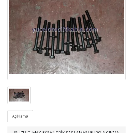
Açıklama
ISUZU D-MAX EKSANTRİK SAPLAMASI EURO 5 ÇIKMA