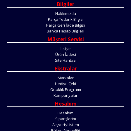
Bilgiler
Hakkımızda
Parça Tedarik Bilgisi
Parça Geri İade Bilgisi
Banka Hesap Bilgileri
Müşteri Servisi
İletişim
Ürün İadesi
Site Haritası
Ekstralar
Markalar
Hediye Çeki
Ortaklık Programı
Kampanyalar
Hesabım
Hesabım
Siparişlerim
Alışveriş Listem
Bülten Aboneliği