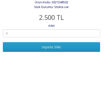
Ürün Kodu: 3027248502
Stok Durumu: Stokta var
2.500 TL
Adet
Sepete Ekle