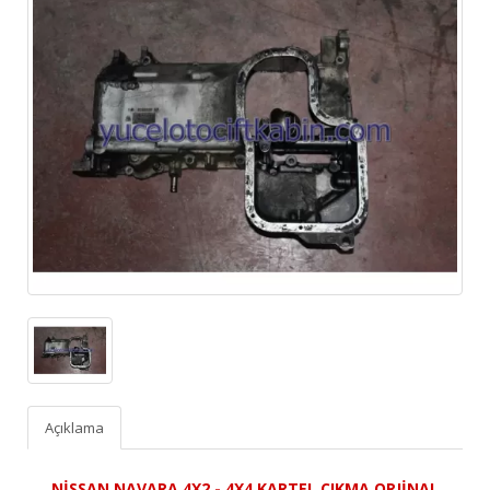
Açıklama
NİSSAN NAVARA 4X2 - 4X4 KARTEL ÇIKMA ORJİNAL