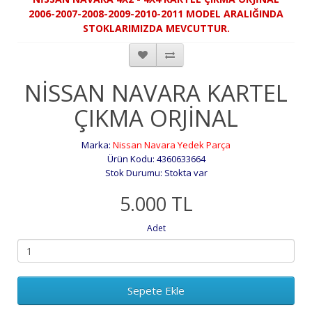
2006-2007-2008-2009-2010-2011 MODEL ARALIĞINDA
STOKLARIMIZDA MEVCUTTUR.
NİSSAN NAVARA KARTEL
ÇIKMA ORJİNAL
Marka:
Nissan Navara Yedek Parça
Ürün Kodu: 4360633664
Stok Durumu: Stokta var
5.000 TL
Adet
Sepete Ekle